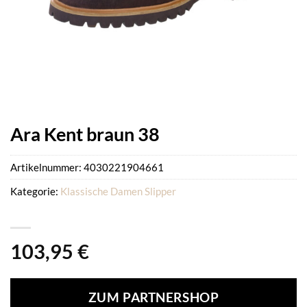
Ara Kent braun 38
Artikelnummer:
4030221904661
Kategorie:
Klassische Damen Slipper
103,95
€
ZUM PARTNERSHOP