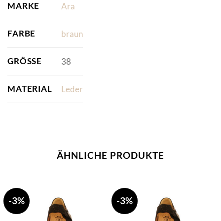
MARKE
Ara
FARBE
braun
GRÖSSE
38
MATERIAL
Leder
ÄHNLICHE PRODUKTE
-3%
-3%