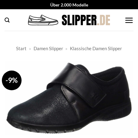
Zum
Über 2.000 Modelle
Inhalt
springen
Start
»
Damen Slipper
»
Klassische Damen Slipper
-9%