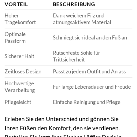
VORTEIL
BESCHREIBUNG
Hoher
Dank weichem Filz und
Tragekomfort
atmungsaktivem Material
Optimale
Schmiegt sich ideal an den Fuß an
Passform
Rutschfeste Sohle für
Sicherer Halt
Trittsicherheit
Zeitloses Design
Passt zu jedem Outfit und Anlass
Hochwertige
Für lange Lebensdauer und Freude
Verarbeitung
Pflegeleicht
Einfache Reinigung und Pflege
Erleben Sie den Unterschied und gönnen Sie
Ihren Füßen den Komfort, den sie verdienen.