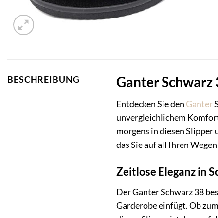
Ganter Schwarz 3
BESCHREIBUNG
Entdecken Sie den
Ganter
S
unvergleichlichem Komfort u
morgens in diesen Slipper 
das Sie auf all Ihren Wegen
Zeitlose Eleganz in 
Der Ganter Schwarz 38 besti
Garderobe einfügt. Ob zum