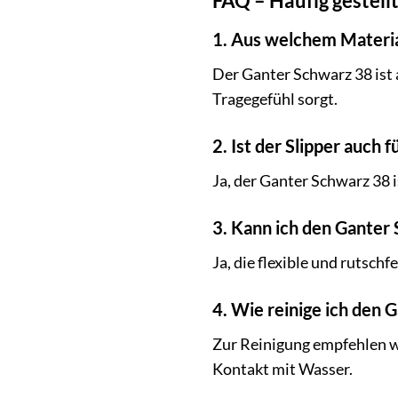
FAQ – Häufig gestel
1. Aus welchem Materia
Der Ganter Schwarz 38 ist 
Tragegefühl sorgt.
2. Ist der Slipper auch 
Ja, der Ganter Schwarz 38 i
3. Kann ich den Ganter
Ja, die flexible und rutsch
4. Wie reinige ich den
Zur Reinigung empfehlen wi
Kontakt mit Wasser.