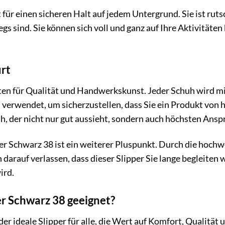
t für einen sicheren Halt auf jedem Untergrund. Sie ist rut
egs sind. Sie können sich voll und ganz auf Ihre Aktivität
ürt
ten für Qualität und Handwerkskunst. Jeder Schuh wird mit
verwendet, um sicherzustellen, dass Sie ein Produkt von h
uh, der nicht nur gut aussieht, sondern auch höchsten Ans
er Schwarz 38 ist ein weiterer Pluspunkt. Durch die hoch
darauf verlassen, dass dieser Slipper Sie lange begleiten wi
ird.
er Schwarz 38 geeignet?
r ideale Slipper für alle, die Wert auf Komfort, Qualität un