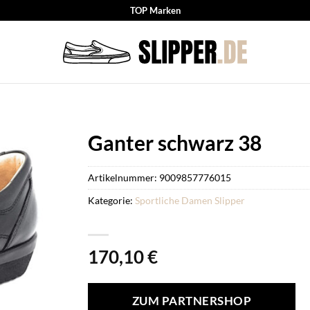
TOP Marken
Ganter schwarz 38
Artikelnummer:
9009857776015
Kategorie:
Sportliche Damen Slipper
170,10
€
ZUM PARTNERSHOP