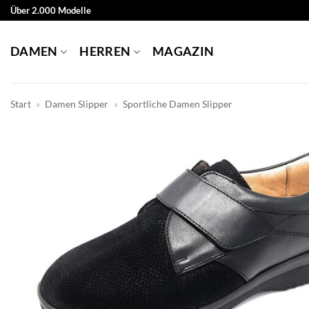
Zum
Über 2.000 Modelle
Inhalt
springen
DAMEN
HERREN
MAGAZIN
Start
»
Damen Slipper
»
Sportliche Damen Slipper