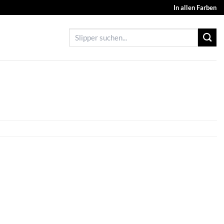
In allen Farben
Suchen
nach: