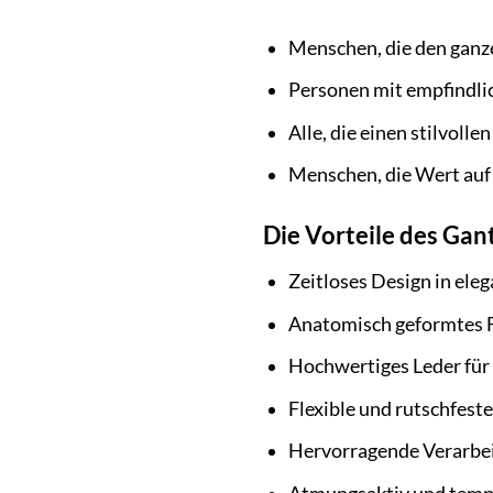
Menschen, die den ganze
Personen mit empfindlic
Alle, die einen stilvoll
Menschen, die Wert auf 
Die Vorteile des Gan
Zeitloses Design in el
Anatomisch geformtes F
Hochwertiges Leder für
Flexible und rutschfest
Hervorragende Verarbei