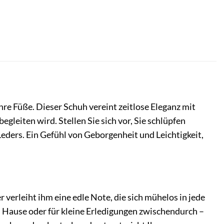
Ihre Füße. Dieser Schuh vereint zeitlose Eleganz mit
gleiten wird. Stellen Sie sich vor, Sie schlüpfen
eders. Ein Gefühl von Geborgenheit und Leichtigkeit,
 verleiht ihm eine edle Note, die sich mühelos in jede
Hause oder für kleine Erledigungen zwischendurch –