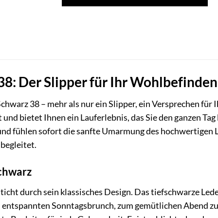
8: Der Slipper für Ihr Wohlbefinden
chwarz 38 – mehr als nur ein Slipper, ein Versprechen für 
nd bietet Ihnen ein Lauferlebnis, das Sie den ganzen Tag be
und fühlen sofort die sanfte Umarmung des hochwertigen L
 begleitet.
Schwarz
cht durch sein klassisches Design. Das tiefschwarze Leder
 entspannten Sonntagsbrunch, zum gemütlichen Abend zu 