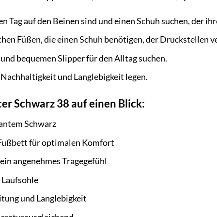
n Tag auf den Beinen sind und einen Schuh suchen, der ihr
hen Füßen, die einen Schuh benötigen, der Druckstellen v
en und bequemen Slipper für den Alltag suchen.
Nachhaltigkeit und Langlebigkeit legen.
ter Schwarz 38 auf einen Blick:
egantem Schwarz
ußbett für optimalen Komfort
 ein angenehmes Tragegefühl
e Laufsohle
tung und Langlebigkeit