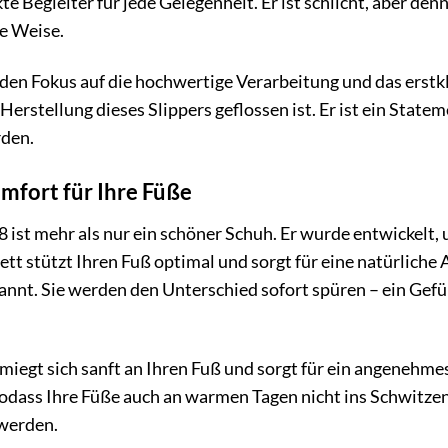
ekte Begleiter für jede Gelegenheit. Er ist schlicht, aber d
le Weise.
 den Fokus auf die hochwertige Verarbeitung und das erstkl
e Herstellung dieses Slippers geflossen ist. Er ist ein Stat
rden.
mfort für Ihre Füße
 ist mehr als nur ein schöner Schuh. Er wurde entwickelt
t stützt Ihren Fuß optimal und sorgt für eine natürlich
nnt. Sie werden den Unterschied sofort spüren – ein Gefü
iegt sich sanft an Ihren Fuß und sorgt für ein angenehmes
dass Ihre Füße auch an warmen Tagen nicht ins Schwitzen 
 werden.