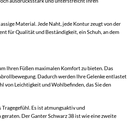
ennoch ausdrucksstark und unterstreicht Ihren
assige Material. Jede Naht, jede Kontur zeugt von der
ement für Qualität und Beständigkeit, ein Schuh, an dem
, um Ihren Füßen maximalen Komfort zu bieten. Das
e Abrollbewegung. Dadurch werden Ihre Gelenke entlastet
hl von Leichtigkeit und Wohlbefinden, das Sie den
 Tragegefühl. Es ist atmungsaktiv und
geraten. Der Ganter Schwarz 38 ist wie eine zweite