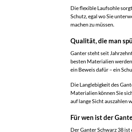
Die flexible Laufsohle sorg
Schutz, egal wo Sie unterw
machen zu müssen.
Qualität, die man sp
Ganter steht seit Jahrzehn
besten Materialien werden 
ein Beweis dafür – ein Sch
Die Langlebigkeit des Gant
Materialien können Sie sich 
auf lange Sicht auszahlen w
Für wen ist der Gant
Der Ganter Schwarz 38 ist de