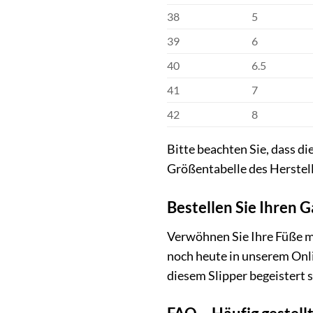
38
5
39
6
40
6.5
41
7
42
8
Bitte beachten Sie, dass d
Größentabelle des Herstelle
Bestellen Sie Ihren 
Verwöhnen Sie Ihre Füße m
noch heute in unserem Onli
diesem Slipper begeistert 