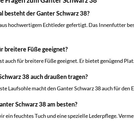
lte Fragen zum Ganter Schwarz 38
l besteht der Ganter Schwarz 38?
aus hochwertigem Echtleder gefertigt. Das Innenfutter bes
für breitere Füße geeignet?
st auch für breitere Füße geeignet. Er bietet genügend Pla
 Schwarz 38 auch draußen tragen?
feste Laufsohle macht den Ganter Schwarz 38 auch für den E
 Ganter Schwarz 38 am besten?
r ein feuchtes Tuch und eine spezielle Lederpflege. Verme