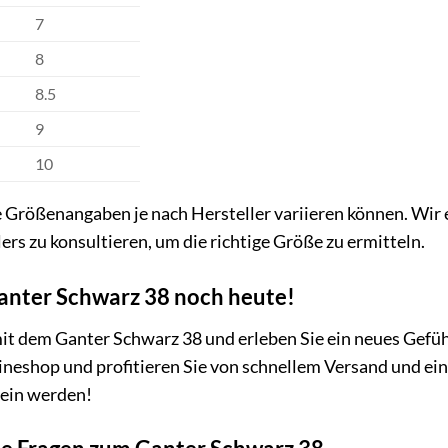
7
8
8.5
9
10
ie Größenangaben je nach Hersteller variieren können. Wir
rs zu konsultieren, um die richtige Größe zu ermitteln.
Ganter Schwarz 38 noch heute!
it dem Ganter Schwarz 38 und erleben Sie ein neues Gefüh
neshop und profitieren Sie von schnellem Versand und ein
sein werden!