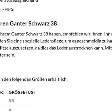
eraturausgleichend
che Füße
hren Ganter Schwarz 38
Ihrem Ganter Schwarz 38 haben, empfehlen wir Ihnen, ihn 
n Sie eine spezielle Lederpflege, um es geschmeidig zu hal
tze auszusetzen, da dies das Leder austrocknen kann. Mit 
ter sein.
in den folgenden Größen erhältlich:
K)
GRÖSSE (US)
5.5
6