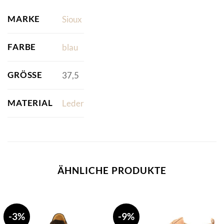
MARKE
Sioux
FARBE
blau
GRÖSSE
37,5
MATERIAL
Leder
ÄHNLICHE PRODUKTE
-3%
-9%