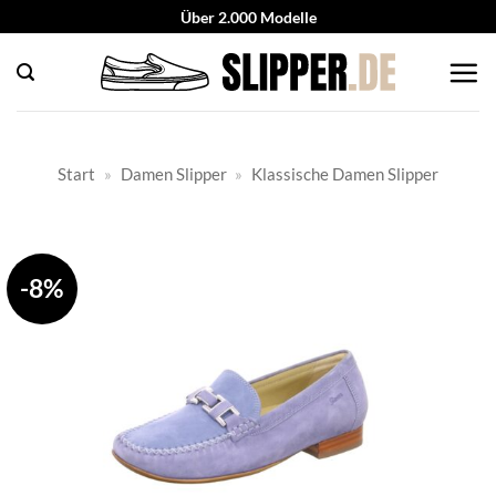
Zum
Über 2.000 Modelle
Inhalt
springen
Start
»
Damen Slipper
»
Klassische Damen Slipper
-8%