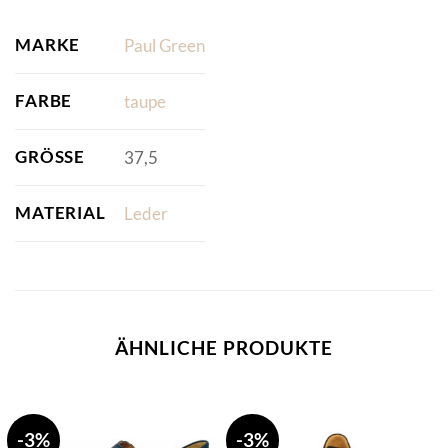
MARKE
Paul Green
FARBE
taupe
GRÖSSE
37,5
MATERIAL
Leder
ÄHNLICHE PRODUKTE
-3%
-3%