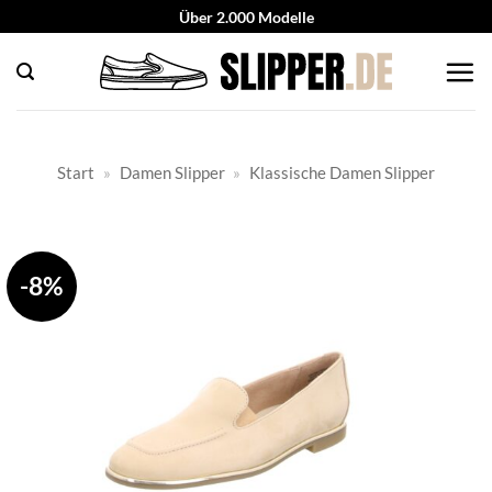
Zum
Über 2.000 Modelle
Inhalt
springen
Start
»
Damen Slipper
»
Klassische Damen Slipper
-8%