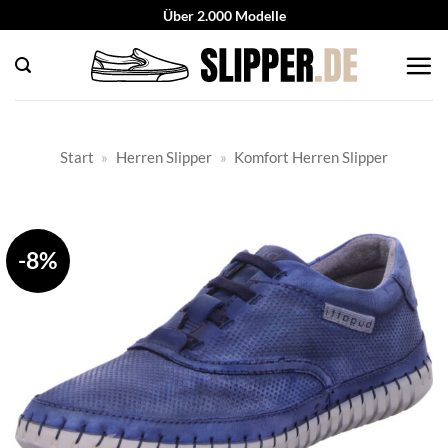
Zum
Über 2.000 Modelle
Inhalt
springen
Start
»
Herren Slipper
»
Komfort Herren Slipper
-8%