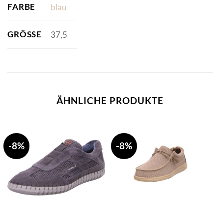
FARBE
blau
GRÖSSE
37,5
ÄHNLICHE PRODUKTE
-8%
-8%