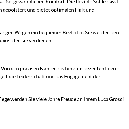
 außergewöhnlichen Komfort. Die flexible Sohle passt
h gepolstert und bietet optimalen Halt und
 langen Wegen ein bequemer Begleiter. Sie werden den
xus, den sie verdienen.
. Von den präzisen Nähten bis hin zum dezenten Logo –
egelt die Leidenschaft und das Engagement der
lege werden Sie viele Jahre Freude an Ihrem Luca Grossi