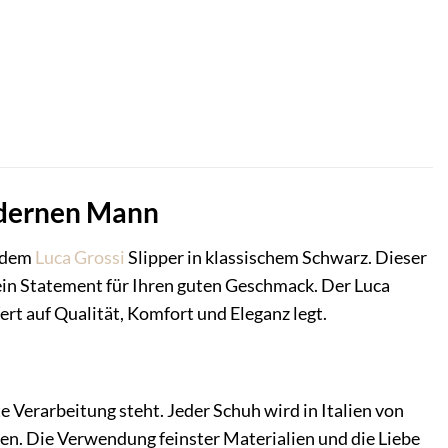
modernen Mann
t dem
Luca Grossi
Slipper in klassischem Schwarz. Dieser
d ein Statement für Ihren guten Geschmack. Der Luca
rt auf Qualität, Komfort und Eleganz legt.
e Verarbeitung steht. Jeder Schuh wird in Italien von
en. Die Verwendung feinster Materialien und die Liebe