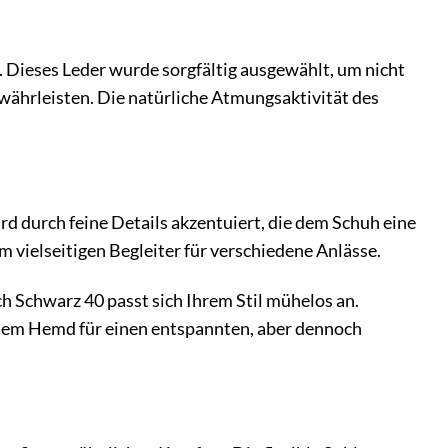
 Dieses Leder wurde sorgfältig ausgewählt, um nicht
währleisten. Die natürliche Atmungsaktivität des
ird durch feine Details akzentuiert, die dem Schuh eine
m vielseitigen Begleiter für verschiedene Anlässe.
ch Schwarz 40 passt sich Ihrem Stil mühelos an.
inem Hemd für einen entspannten, aber dennoch