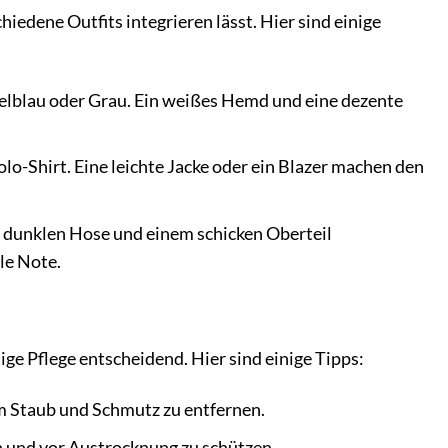
chiedene Outfits integrieren lässt. Hier sind einige
elblau oder Grau. Ein weißes Hemd und eine dezente
o-Shirt. Eine leichte Jacke oder ein Blazer machen den
r dunklen Hose und einem schicken Oberteil
le Note.
ige Pflege entscheidend. Hier sind einige Tipps:
um Staub und Schmutz zu entfernen.
n und vor Austrocknung zu schützen.