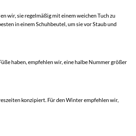
len wir, sie regelmäßig mit einem weichen Tuch zu
besten in einem Schuhbeutel, um sie vor Staub und
 Füße haben, empfehlen wir, eine halbe Nummer größer
eszeiten konzipiert. Für den Winter empfehlen wir,