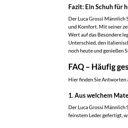
Fazit: Ein Schuh für
Der Luca Grossi Männlich Sc
und Komfort. Mit seiner ze
Wert auf das Besondere legt
Unterschied, den italienis
noch heute und genießen Si
FAQ – Häufig ges
Hier finden Sie Antworten 
1. Aus welchem Mate
Der Luca Grossi Männlich 
feinstem Leder gefertigt, 