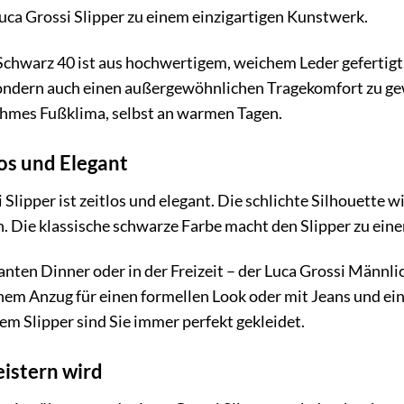
ca Grossi Slipper zu einem einzigartigen Kunstwerk.
chwarz 40 ist aus hochwertigem, weichem Leder gefertigt.
sondern auch einen außergewöhnlichen Tragekomfort zu ge
ehmes Fußklima, selbst an warmen Tagen.
los und Elegant
Slipper ist zeitlos und elegant. Die schlichte Silhouette w
n. Die klassische schwarze Farbe macht den Slipper zu eine
anten Dinner oder in der Freizeit – der Luca Grossi Männli
inem Anzug für einen formellen Look oder mit Jeans und e
esem Slipper sind Sie immer perfekt gekleidet.
eistern wird