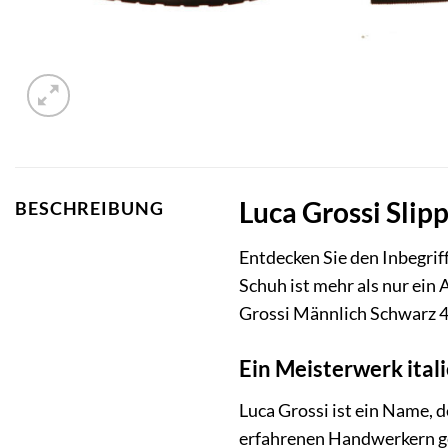
Luca Grossi Sli
BESCHREIBUNG
Entdecken Sie den Inbegrif
Schuh ist mehr als nur ein 
Grossi Männlich Schwarz 40
Ein Meisterwerk ita
Luca Grossi ist ein Name, d
erfahrenen Handwerkern gef