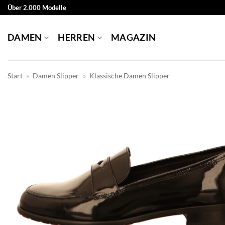
Zum
Über 2.000 Modelle
Inhalt
springen
DAMEN
HERREN
MAGAZIN
Start
»
Damen Slipper
»
Klassische Damen Slipper