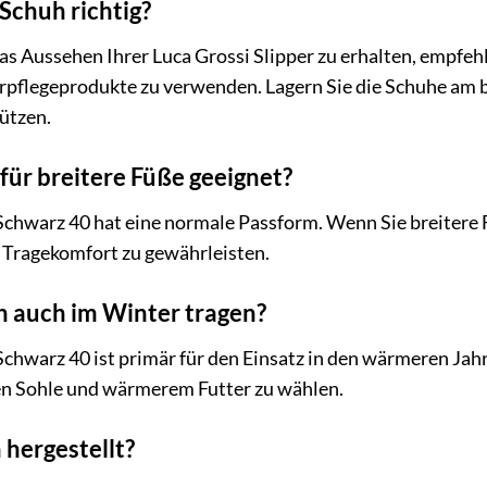
 Schuh richtig?
as Aussehen Ihrer Luca Grossi Slipper zu erhalten, empfeh
erpflegeprodukte zu verwenden. Lagern Sie die Schuhe am 
ützen.
 für breitere Füße geeignet?
Schwarz 40 hat eine normale Passform. Wenn Sie breitere
 Tragekomfort zu gewährleisten.
h auch im Winter tragen?
chwarz 40 ist primär für den Einsatz in den wärmeren Jahr
en Sohle und wärmerem Futter zu wählen.
 hergestellt?