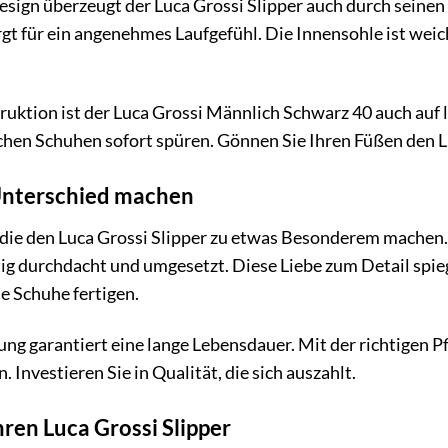
ign überzeugt der Luca Grossi Slipper auch durch seinen
rgt für ein angenehmes Laufgefühl. Die Innensohle ist weic
ruktion ist der Luca Grossi Männlich Schwarz 40 auch auf
hen Schuhen sofort spüren. Gönnen Sie Ihren Füßen den Lu
 Unterschied machen
s, die den Luca Grossi Slipper zu etwas Besonderem machen
tig durchdacht und umgesetzt. Diese Liebe zum Detail spi
e Schuhe fertigen.
ng garantiert eine lange Lebensdauer. Mit der richtigen Pf
Investieren Sie in Qualität, die sich auszahlt.
hren Luca Grossi Slipper