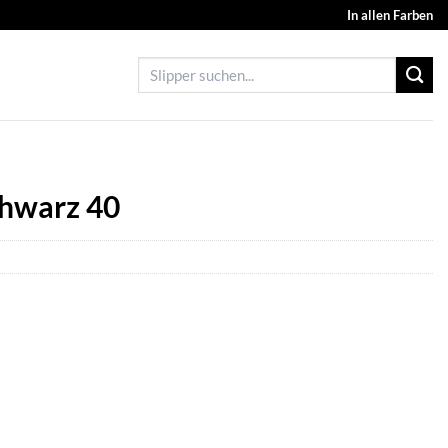
In allen Farben
Suchen
nach:
chwarz 40