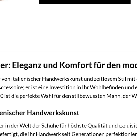
pper: Eleganz und Komfort für den 
f von italienischer Handwerkskunst und zeitlosem Stil mi
Accessoire; er ist eine Investition in Ihr Wohlbefinden un
 ist die perfekte Wahl für den stilbewussten Mann, der We
lienischer Handwerkskunst
er in der Welt der Schuhe für höchste Qualität und exquisit
ertigt, die ihr Handwerk seit Generationen perfektionier