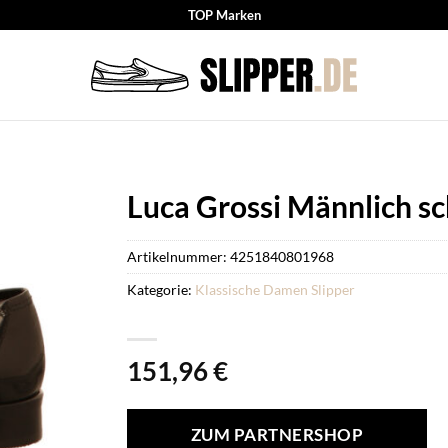
TOP Marken
Luca Grossi Männlich s
Artikelnummer:
4251840801968
Kategorie:
Klassische Damen Slipper
151,96
€
ZUM PARTNERSHOP