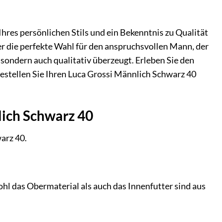
Ihres persönlichen Stils und ein Bekenntnis zu Qualität
er die perfekte Wahl für den anspruchsvollen Mann, der
, sondern auch qualitativ überzeugt. Erleben Sie den
estellen Sie Ihren Luca Grossi Männlich Schwarz 40
lich Schwarz 40
arz 40.
l das Obermaterial als auch das Innenfutter sind aus