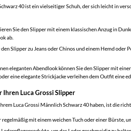
hwarz 40 ist ein vielseitiger Schuh, der sich leicht in vers
ren Sie den Slipper mit einem klassischen Anzug in Dunk
ok ab.
 den Slipper zu Jeans oder Chinos und einem Hemd oder Pol
inen eleganten Abendlook können Sie den Slipper mit eine
der eine elegante Strickjacke verleihen dem Outfit eine ed
ür Ihren Luca Grossi Slipper
hrem Luca Grossi Männlich Schwarz 40 haben, ist die richt
er regelmäßig mit einem weichen Tuch oder einer Bürste, 
 Lederpflegeprodukte, um das Leder geschmeidig zu halte