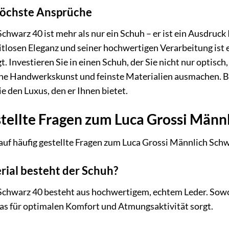
 höchste Ansprüche
hwarz 40 ist mehr als nur ein Schuh – er ist ein Ausdruck 
itlosen Eleganz und seiner hochwertigen Verarbeitung ist 
. Investieren Sie in einen Schuh, der Sie nicht nur optisch
che Handwerkskunst und feinste Materialien ausmachen. B
e den Luxus, den er Ihnen bietet.
tellte Fragen zum Luca Grossi Männ
auf häufig gestellte Fragen zum Luca Grossi Männlich Schw
rial besteht der Schuh?
Schwarz 40 besteht aus hochwertigem, echtem Leder. Sowoh
was für optimalen Komfort und Atmungsaktivität sorgt.