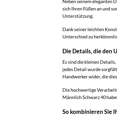
Neben seinem eleganten Des
sich Ihren Füßen an und so
Unterstützung.
Dank seiner leichten Konst
Unterschied zu herkömmlic
Die Details, die den
Es sind die kleinen Detail
jedes Detail wurde sorgfäl
Handwerker wider, die dies
Die hochwertige Verarbeitu
Männlich Schwarz 40 haben. 
So kombinieren Sie I