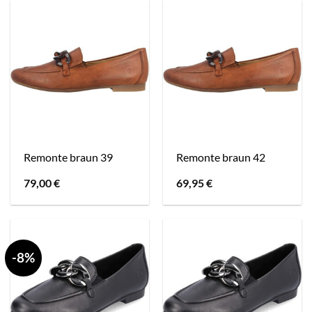
Remonte braun 39
Remonte braun 42
79,00
€
69,95
€
-8%