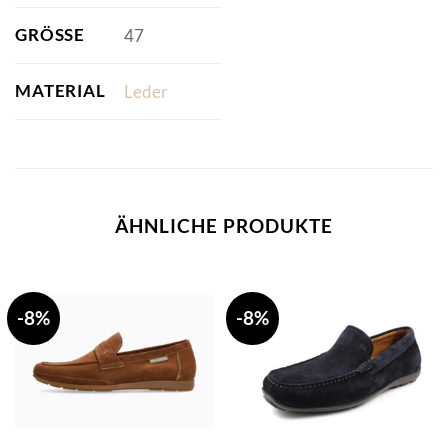
GRÖSSE
47
MATERIAL
Leder
ÄHNLICHE PRODUKTE
-8%
-8%