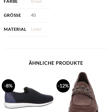
FARBE
braun
GRÖSSE
40
MATERIAL
Leder
ÄHNLICHE PRODUKTE
-8%
-12%