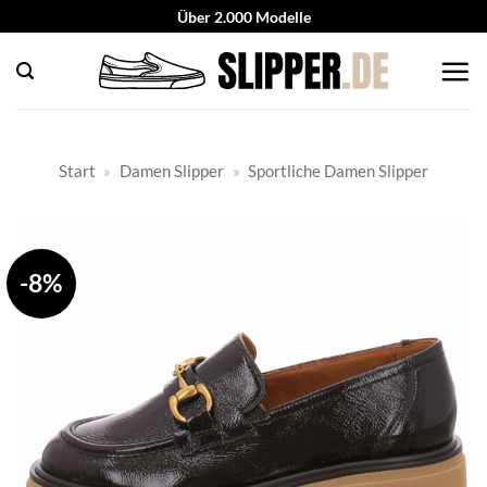
Zum
Über 2.000 Modelle
Inhalt
springen
Start
»
Damen Slipper
»
Sportliche Damen Slipper
-8%