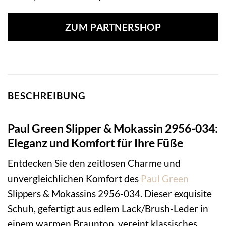
Preis
Preis
war:
ist:
ZUM PARTNERSHOP
179,00 €
170,00 €.
BESCHREIBUNG
Paul Green Slipper & Mokassin 2956-034:
Eleganz und Komfort für Ihre Füße
Entdecken Sie den zeitlosen Charme und
unvergleichlichen Komfort des
Paul Green
Slippers & Mokassins 2956-034. Dieser exquisite
Schuh, gefertigt aus edlem Lack/Brush-Leder in
einem warmen Braunton, vereint klassisches