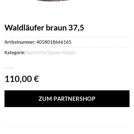
Waldläufer braun 37,5
Artikelnummer:
4058018666165
Kategorie:
Sportliche Damen Slipper
110,00
€
ZUM PARTNERSHOP