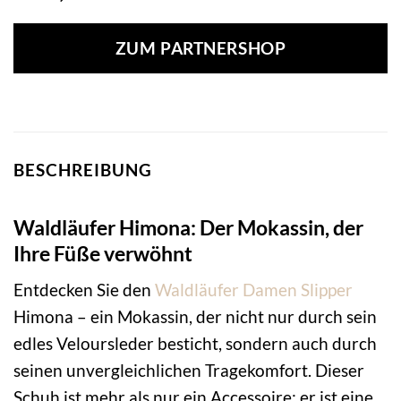
ZUM PARTNERSHOP
BESCHREIBUNG
Waldläufer Himona: Der Mokassin, der
Ihre Füße verwöhnt
Entdecken Sie den
Waldläufer
Damen Slipper
Himona – ein Mokassin, der nicht nur durch sein
edles Veloursleder besticht, sondern auch durch
seinen unvergleichlichen Tragekomfort. Dieser
Schuh ist mehr als nur ein Accessoire; er ist eine