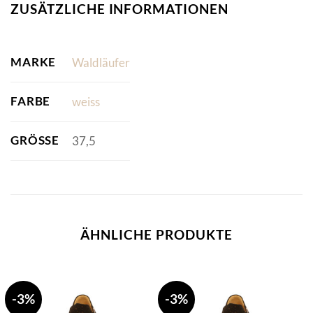
ZUSÄTZLICHE INFORMATIONEN
MARKE
Waldläufer
FARBE
weiss
GRÖSSE
37,5
ÄHNLICHE PRODUKTE
-3%
-3%