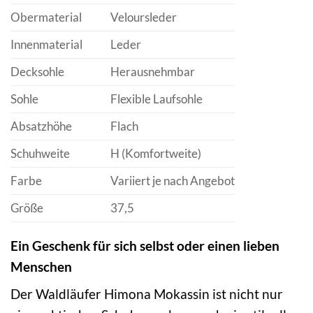
Obermaterial
Veloursleder
Innenmaterial
Leder
Decksohle
Herausnehmbar
Sohle
Flexible Laufsohle
Absatzhöhe
Flach
Schuhweite
H (Komfortweite)
Farbe
Variiert je nach Angebot
Größe
37,5
Ein Geschenk für sich selbst oder einen lieben
Menschen
Der Waldläufer Himona Mokassin ist nicht nur