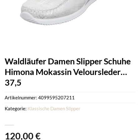
Waldläufer Damen Slipper Schuhe
Himona Mokassin Veloursleder…
37,5
Artikelnummer:
4099595207211
Kategorie:
Klassische Damen Slipper
120,00
€