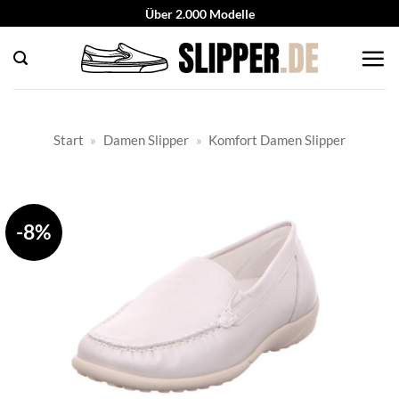
Zum
Über 2.000 Modelle
Inhalt
springen
Start
»
Damen Slipper
»
Komfort Damen Slipper
-8%