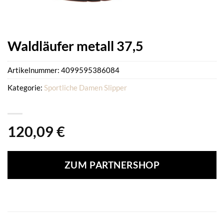
Waldläufer metall 37,5
Artikelnummer:
4099595386084
Kategorie:
Sportliche Damen Slipper
120,09
€
ZUM PARTNERSHOP