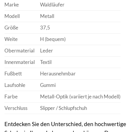
Marke
Waldläufer
Modell
Metall
Größe
37,5
Weite
H (bequem)
Obermaterial
Leder
Innenmaterial
Textil
Fußbett
Herausnehmbar
Laufsohle
Gummi
Farbe
Metall-Optik (variiert je nach Modell)
Verschluss
Slipper / Schlupfschuh
Entdecken Sie den Unterschied, den hochwertige