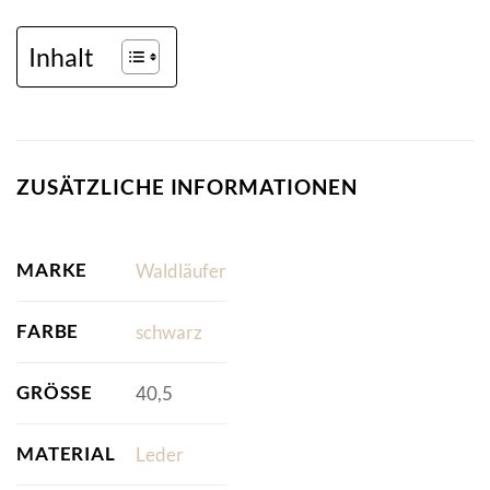
Inhalt
ZUSÄTZLICHE INFORMATIONEN
MARKE
Waldläufer
FARBE
schwarz
GRÖSSE
40,5
MATERIAL
Leder