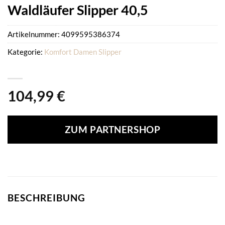
Waldläufer Slipper 40,5
Artikelnummer:
4099595386374
Kategorie:
Komfort Damen Slipper
104,99
€
ZUM PARTNERSHOP
BESCHREIBUNG