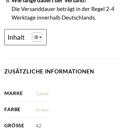
Wie lange dauert der Versand?
Die Versanddauer beträgt in der Regel 2-4
Werktage innerhalb Deutschlands.
Inhalt
ZUSÄTZLICHE INFORMATIONEN
MARKE
Gabor
FARBE
braun
GRÖSSE
42