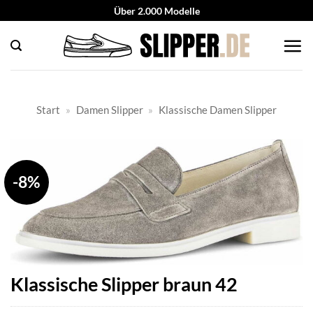
Zum
Über 2.000 Modelle
Inhalt
springen
Start
»
Damen Slipper
»
Klassische Damen Slipper
-8%
Klassische Slipper braun 42