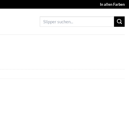
In allen Farben
Suchen
nach: