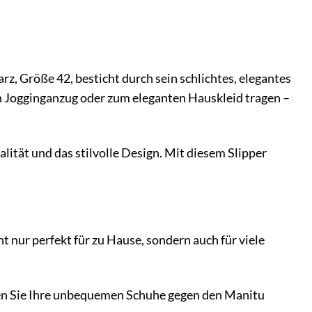
z, Größe 42, besticht durch sein schlichtes, elegantes
hen Jogginganzug oder zum eleganten Hauskleid tragen –
lität und das stilvolle Design. Mit diesem Slipper
ht nur perfekt für zu Hause, sondern auch für viele
hen Sie Ihre unbequemen Schuhe gegen den Manitu