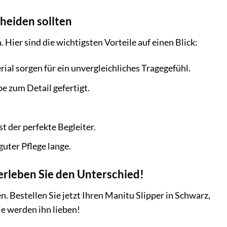
cheiden sollten
 Hier sind die wichtigsten Vorteile auf einen Blick:
l sorgen für ein unvergleichliches Tragegefühl.
e zum Detail gefertigt.
t der perfekte Begleiter.
guter Pflege lange.
 erleben Sie den Unterschied!
. Bestellen Sie jetzt Ihren Manitu Slipper in Schwarz,
ie werden ihn lieben!