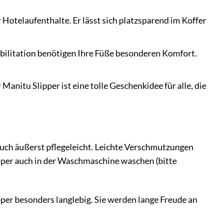
 Hotelaufenthalte. Er lässt sich platzsparend im Koffer
bilitation benötigen Ihre Füße besonderen Komfort.
anitu Slipper ist eine tolle Geschenkidee für alle, die
 auch äußerst pflegeleicht. Leichte Verschmutzungen
ipper auch in der Waschmaschine waschen (bitte
per besonders langlebig. Sie werden lange Freude an