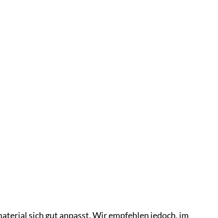
zmaterial sich gut anpasst. Wir empfehlen jedoch, im