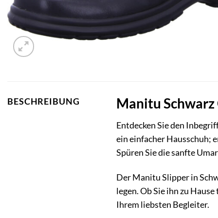
Manitu Schwarz G
BESCHREIBUNG
Entdecken Sie den Inbegrif
ein einfacher Hausschuh; e
Spüren Sie die sanfte Umar
Der Manitu Slipper in Schwa
legen. Ob Sie ihn zu Hause
Ihrem liebsten Begleiter.