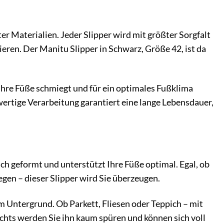
r Materialien. Jeder Slipper wird mit größter Sorgfalt
ieren. Der Manitu Slipper in Schwarz, Größe 42, ist da
hre Füße schmiegt und für ein optimales Fußklima
ertige Verarbeitung garantiert eine lange Lebensdauer,
ch geformt und unterstützt Ihre Füße optimal. Egal, ob
gen – dieser Slipper wird Sie überzeugen.
m Untergrund. Ob Parkett, Fliesen oder Teppich – mit
chts werden Sie ihn kaum spüren und können sich voll