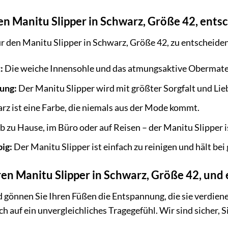
en Manitu Slipper in Schwarz, Größe 42, ents
für den Manitu Slipper in Schwarz, Größe 42, zu entscheiden.
:
Die weiche Innensohle und das atmungsaktive Obermateria
ung:
Der Manitu Slipper wird mit größter Sorgfalt und Lieb
z ist eine Farbe, die niemals aus der Mode kommt.
 zu Hause, im Büro oder auf Reisen – der Manitu Slipper is
big:
Der Manitu Slipper ist einfach zu reinigen und hält bei 
hren Manitu Slipper in Schwarz, Größe 42, und
 gönnen Sie Ihren Füßen die Entspannung, die sie verdienen
ch auf ein unvergleichliches Tragegefühl. Wir sind sicher, S