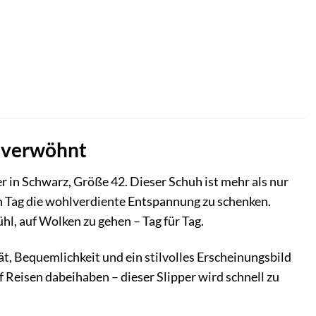
e verwöhnt
r in Schwarz, Größe 42. Dieser Schuh ist mehr als nur
en Tag die wohlverdiente Entspannung zu schenken.
l, auf Wolken zu gehen – Tag für Tag.
tät, Bequemlichkeit und ein stilvolles Erscheinungsbild
f Reisen dabeihaben – dieser Slipper wird schnell zu