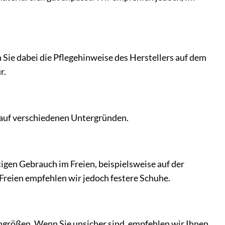
Sie dabei die Pflegehinweise des Herstellers auf dem
r.
t auf verschiedenen Untergründen.
itigen Gebrauch im Freien, beispielsweise auf der
 Freien empfehlen wir jedoch festere Schuhe.
größen. Wenn Sie unsicher sind, empfehlen wir Ihnen,