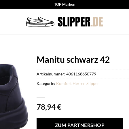
TOP Marken
Manitu schwarz 42
Artikelnummer:
4061168650779
Kategorie:
Komfort Herren Slipper
78,94
€
ZUM PARTNERSHOP