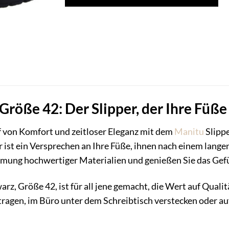
röße 42: Der Slipper, der Ihre Füß
f von Komfort und zeitloser Eleganz mit dem
Manitu
Slippe
r ist ein Versprechen an Ihre Füße, ihnen nach einem lang
mung hochwertiger Materialien und genießen Sie das Gefüh
rz, Größe 42, ist für all jene gemacht, die Wert auf Quali
 tragen, im Büro unter dem Schreibtisch verstecken oder au