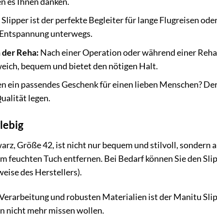
en es Ihnen danken.
lipper ist der perfekte Begleiter für lange Flugreisen oder
r Entspannung unterwegs.
 der Reha:
Nach einer Operation oder während einer Reha
weich, bequem und bietet den nötigen Halt.
n ein passendes Geschenk für einen lieben Menschen? Der M
alität legen.
lebig
arz, Größe 42, ist nicht nur bequem und stilvoll, sondern
nem feuchten Tuch entfernen. Bei Bedarf können Sie den Sl
eise des Herstellers).
erarbeitung und robusten Materialien ist der Manitu Slip
n nicht mehr missen wollen.