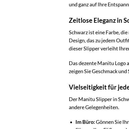
und ganz auf Ihre Entspan
Zeitlose Eleganz in 
Schwarz ist eine Farbe, di
Design, das zu jedem Outfi
dieser Slipper verleiht Ihr
Das dezente Manitu Logo au
zeigen Sie Geschmack und S
Vielseitigkeit für je
Der Manitu Slipper in Schwa
andere Gelegenheiten.
Im Büro:
Gönnen Sie Ihr