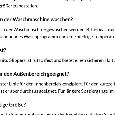
rößer zu bestellen.
r in der Waschmaschine waschen?
n in der Waschmaschine gewaschen werden. Bitte beachten 
n schonendes Waschprogramm und eine niedrige Temperatu
st?
itu Slippers ist rutschfest und bietet einen sicheren Hal
 für den Außenbereich geeignet?
rster Linie für den Innenbereich konzipiert. Für den kurzze
ist er aber durchaus geeignet. Für längere Spaziergänge im
htige Größe?
itu Slippers entsprechen in der Regel den üblichen Schuh