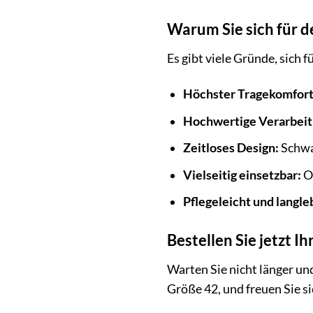
Warum Sie sich für d
Es gibt viele Gründe, sich 
Höchster Tragekomfort
Hochwertige Verarbeit
Zeitloses Design:
Schwar
Vielseitig einsetzbar:
Ob
Pflegeleicht und langle
Bestellen Sie jetzt I
Warten Sie nicht länger und
Größe 42, und freuen Sie si