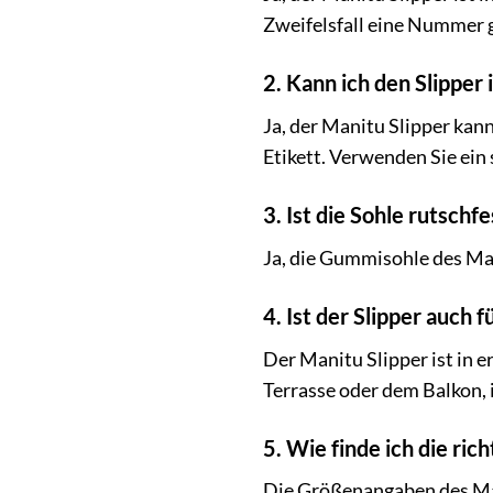
Zweifelsfall eine Nummer g
2. Kann ich den Slippe
Ja, der Manitu Slipper kan
Etikett. Verwenden Sie ei
3. Ist die Sohle rutschfe
Ja, die Gummisohle des Man
4. Ist der Slipper auch
Der Manitu Slipper ist in e
Terrasse oder dem Balkon, 
5. Wie finde ich die ric
Die Größenangaben des Man