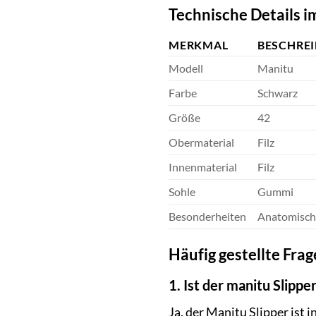
Technische Details i
MERKMAL
BESCHRE
Modell
Manitu
Farbe
Schwarz
Größe
42
Obermaterial
Filz
Innenmaterial
Filz
Sohle
Gummi
Besonderheiten
Anatomisch 
Häufig gestellte Fra
1. Ist der manitu Slippe
Ja, der Manitu Slipper ist 